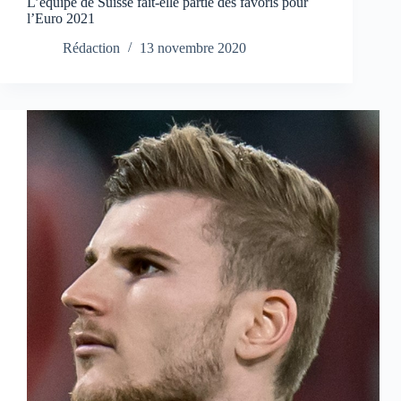
L’équipe de Suisse fait-elle partie des favoris pour
l’Euro 2021
Rédaction
13 novembre 2020