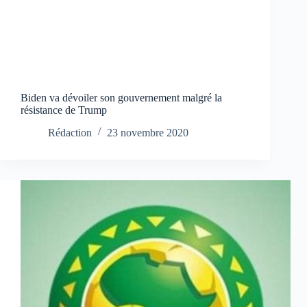
Biden va dévoiler son gouvernement malgré la
résistance de Trump
Rédaction
23 novembre 2020