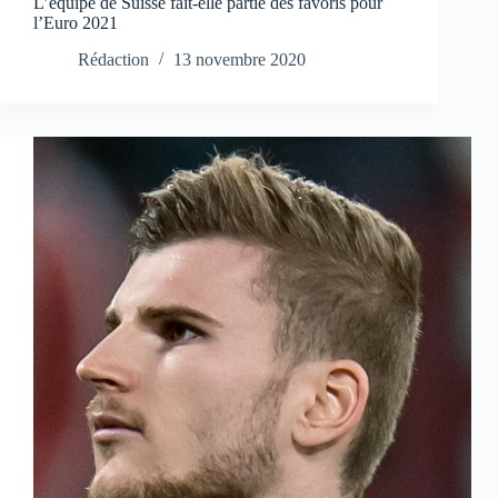
L’équipe de Suisse fait-elle partie des favoris pour
l’Euro 2021
Rédaction
13 novembre 2020