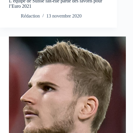
L’équipe de Suisse fait-elle partie des favoris pour
l’Euro 2021
Rédaction
13 novembre 2020