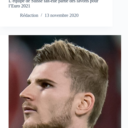
L’équipe de Suisse fait-elle partie des favoris pour
l’Euro 2021
Rédaction
13 novembre 2020