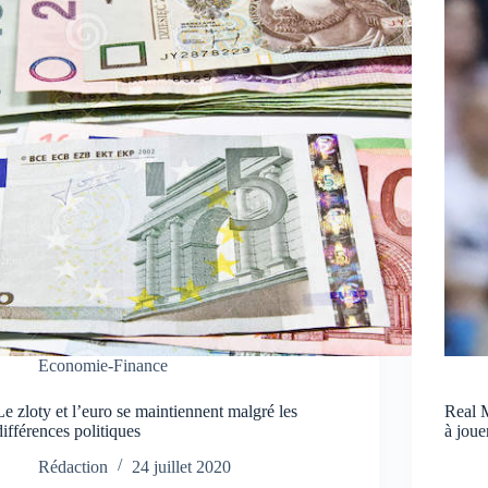
Economie-Finance
Le zloty et l’euro se maintiennent malgré les
Real 
différences politiques
à jou
Rédaction
24 juillet 2020