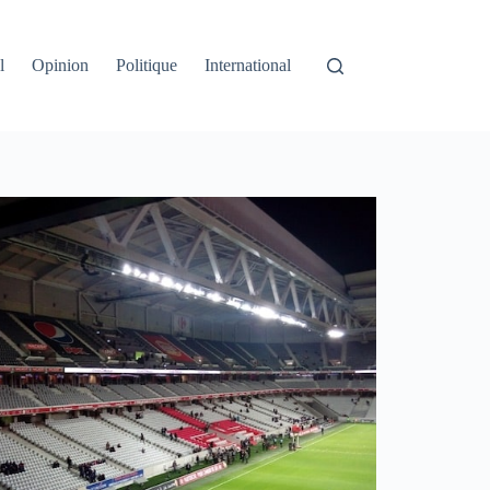
l
Opinion
Politique
International