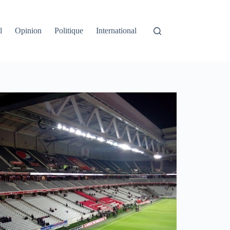
l
Opinion
Politique
International