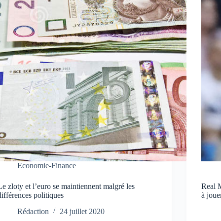
Economie-Finance
Le zloty et l’euro se maintiennent malgré les
Real 
différences politiques
à jou
Rédaction
24 juillet 2020