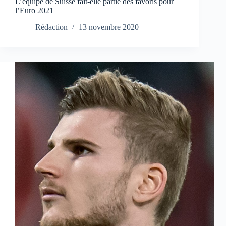
L’équipe de Suisse fait-elle partie des favoris pour
l’Euro 2021
Rédaction
13 novembre 2020