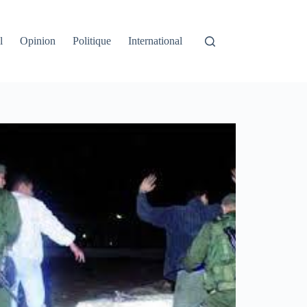
l
Opinion
Politique
International