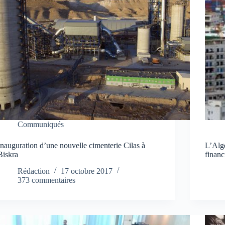
Communiqués
Inauguration d’une nouvelle cimenterie Cilas à
L’Algé
Biskra
financ
Rédaction
17 octobre 2017
373 commentaires