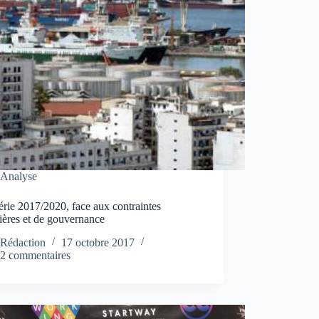
Analyse
rie 2017/2020, face aux contraintes
ières et de gouvernance
Rédaction
17 octobre 2017
2 commentaires