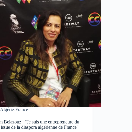
Algérie-France
 Belazouz : "Je suis une entrepreneure du
l issue de la diaspora algérienne de France"