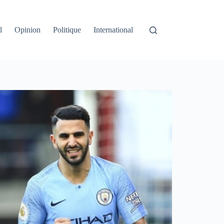
l
Opinion
Politique
International