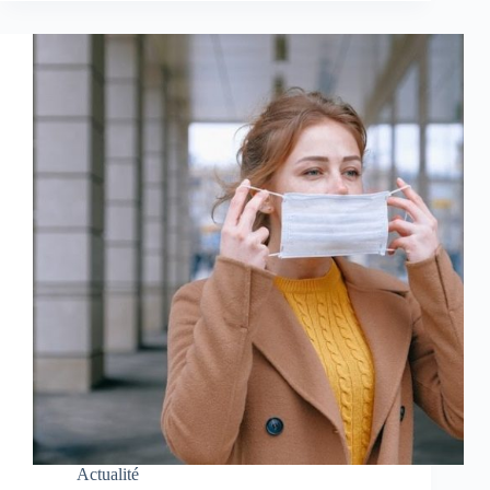
Actualité