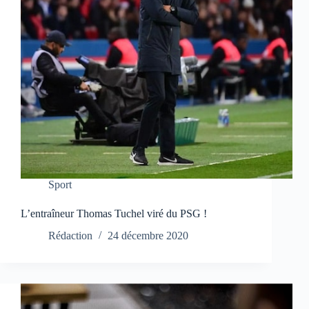
Sport
L’entraîneur Thomas Tuchel viré du PSG !
Rédaction
24 décembre 2020