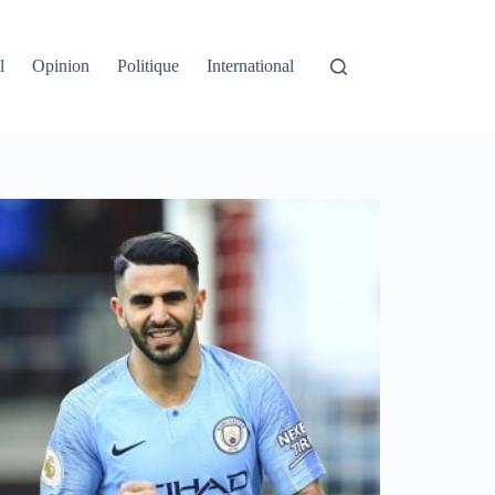
l
Opinion
Politique
International