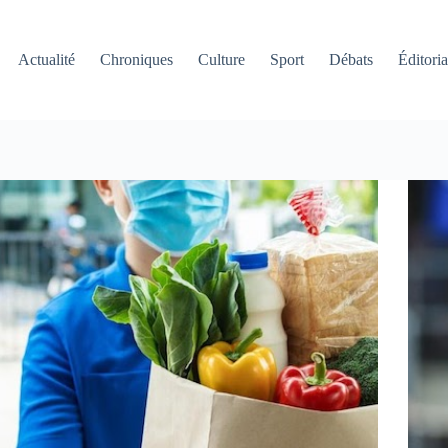
Actualité
Chroniques
Culture
Sport
Débats
Éditoria