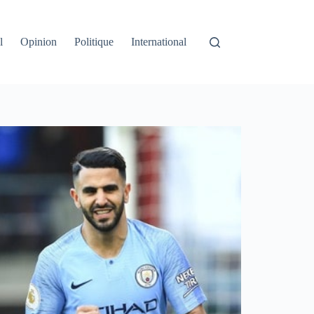
l
Opinion
Politique
International