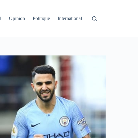
l
Opinion
Politique
International