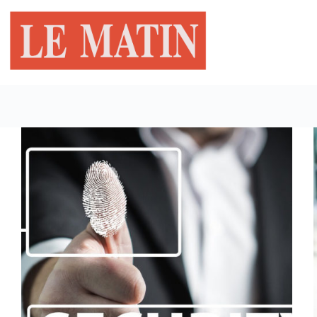
Passer
au
contenu