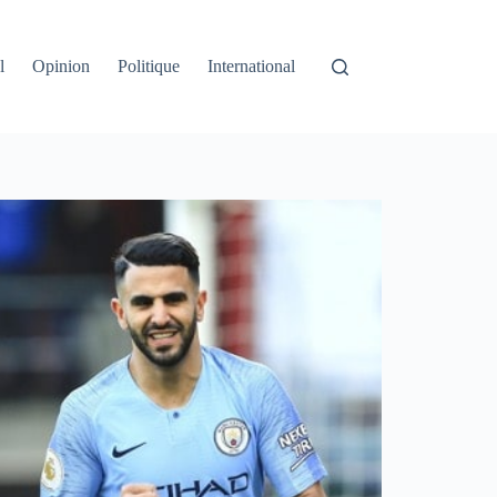
l
Opinion
Politique
International