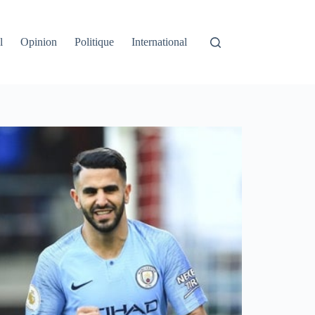
l
Opinion
Politique
International