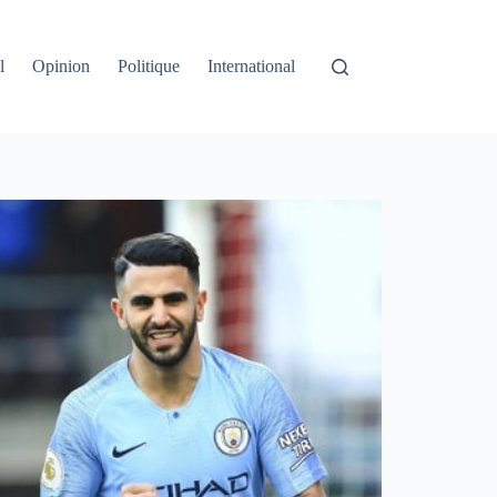
l
Opinion
Politique
International