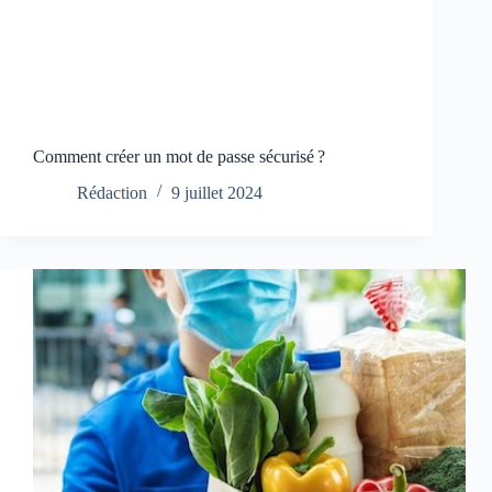
Comment créer un mot de passe sécurisé ?
Rédaction
9 juillet 2024