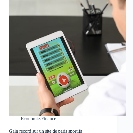
Economie-Finance
Gain record sur un site de paris sportifs