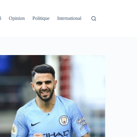
l
Opinion
Politique
International