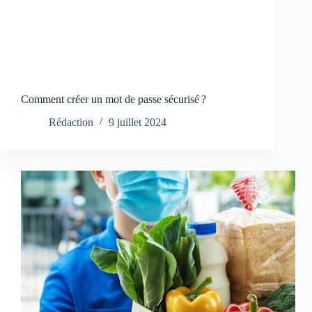
Comment créer un mot de passe sécurisé ?
Rédaction
9 juillet 2024