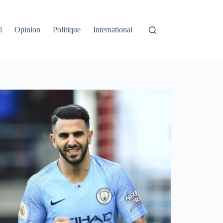
l
Opinion
Politique
International