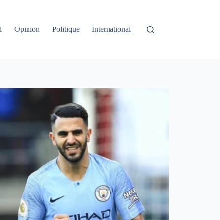
l
Opinion
Politique
International