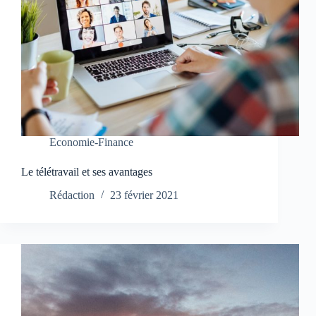
Economie-Finance
Le télétravail et ses avantages
Rédaction
23 février 2021