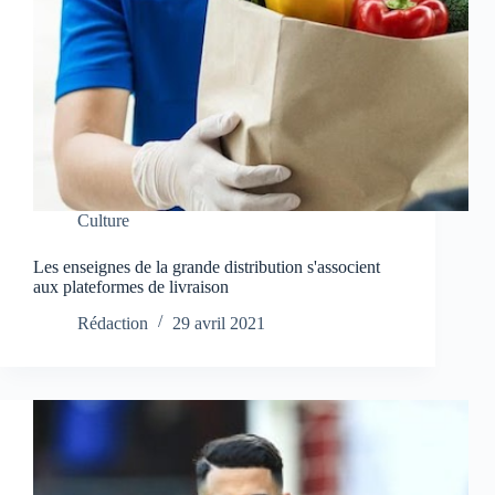
Culture
Les enseignes de la grande distribution s'associent
aux plateformes de livraison
Rédaction
29 avril 2021