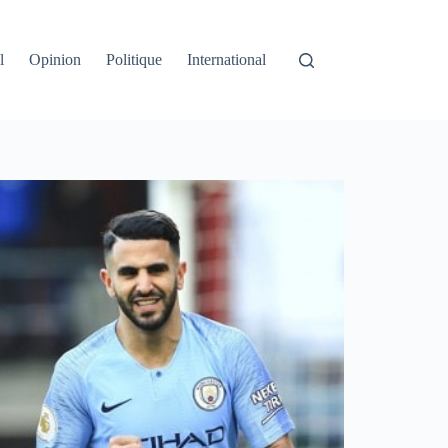
l
Opinion
Politique
International