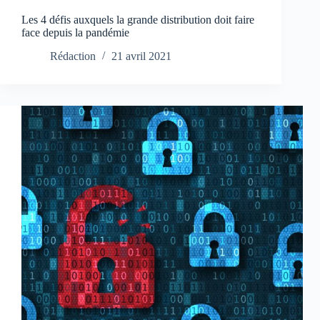
Les 4 défis auxquels la grande distribution doit faire
face depuis la pandémie
Rédaction
21 avril 2021