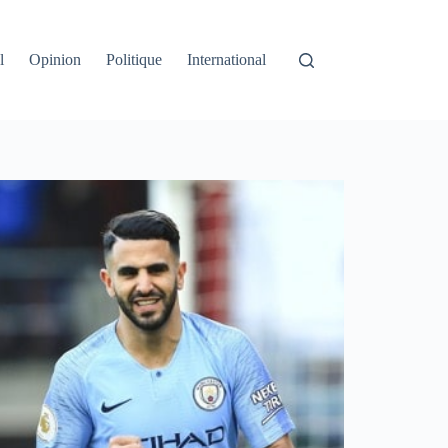
l
Opinion
Politique
International