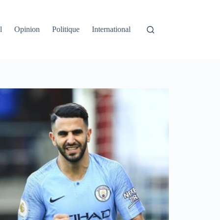
l
Opinion
Politique
International