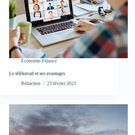
Economie-Finance
Le télétravail et ses avantages
Rédaction
23 février 2021