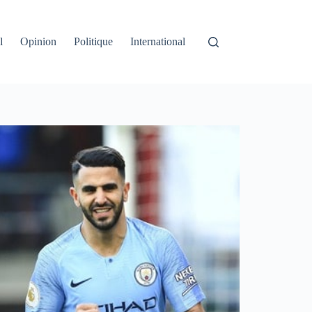
l
Opinion
Politique
International