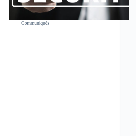
Communiqués