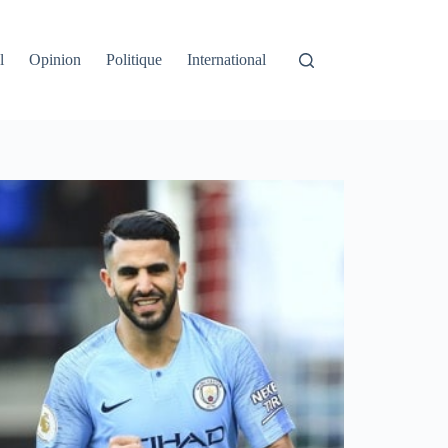
l
Opinion
Politique
International