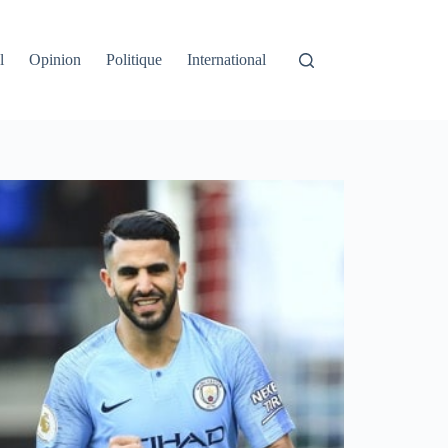
l
Opinion
Politique
International