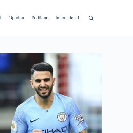
l
Opinion
Politique
International