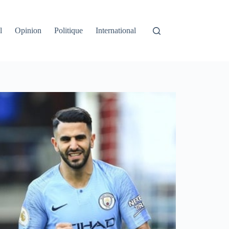
l
Opinion
Politique
International