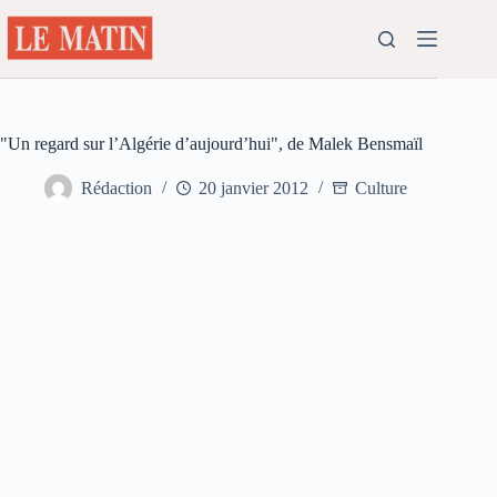
Passer
au
contenu
"Un regard sur l’Algérie d’aujourd’hui", de Malek Bensmaïl
Rédaction
20 janvier 2012
Culture