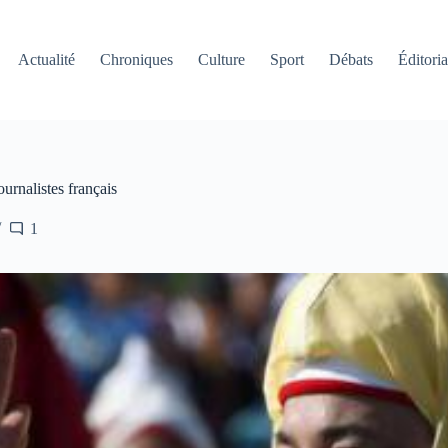
Actualité
Chroniques
Culture
Sport
Débats
Éditoria
ournalistes français
1