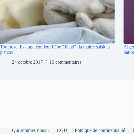
Toulouse: Ils appellent leur bébé "Jihad", la mairie saisit la
Algér
justice!
natio
24 octobre 2017
16 commentaires
Qui sommes-nous ?
CGU
Politique de confidentialité