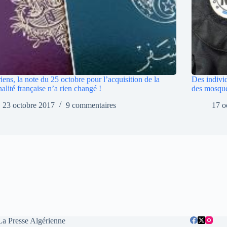
iens, la note du 25 octobre pour l’acquisition de la
Des individ
nalité française n’a rien changé !
des mosqué
23 octobre 2017
9 commentaires
17 o
La Presse Algérienne