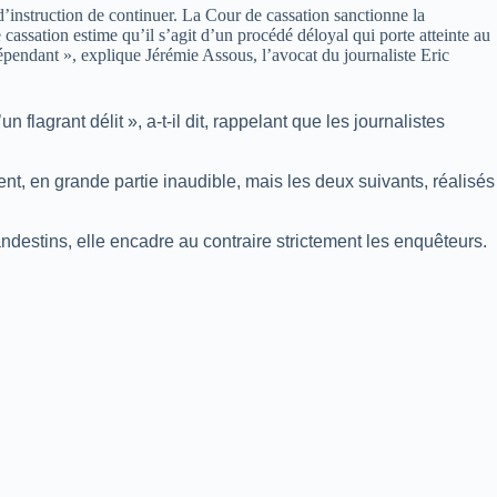
d’instruction de continuer. La Cour de cassation sanctionne la
cassation estime qu’il s’agit d’un procédé déloyal qui porte atteinte au
dépendant », explique Jérémie Assous, l’avocat du journaliste Eric
 flagrant délit », a-t-il dit, rappelant que les journalistes
ent, en grande partie inaudible, mais les deux suivants, réalisés
destins, elle encadre au contraire strictement les enquêteurs.