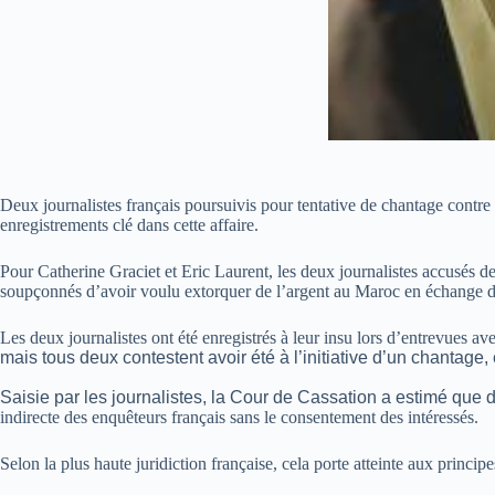
Deux journalistes français poursuivis pour tentative de chantage contre l
enregistrements clé dans cette affaire.
Pour Catherine Graciet et Eric Laurent, les deux journalistes accusés de 
soupçonnés d’avoir voulu extorquer de l’argent au Maroc en échange de
Les deux journalistes ont été enregistrés à leur insu lors d’entrevues av
mais tous deux contestent avoir été à l’initiative d’un chantage
Saisie par les journalistes, la Cour de Cassation a estimé que 
indirecte des enquêteurs français sans le consentement des intéressés.
Selon la plus haute juridiction française, cela porte atteinte aux princip