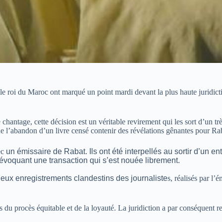
e roi du Maroc ont marqué un point mardi devant la plus haute juridiction
chantage, cette décision est un véritable revirement qui les sort d’un tr
 l’abandon d’un livre censé contenir des révélations gênantes pour Ra
ec
un émissaire de Rabat. Ils ont été interpellés au sortir d’un e
, évoquant une transaction qui s’est nouée librement.
deux enregistrements clandestins des journaliste
s, réalisés par l’
es du procès équitable et de la loyauté. La juridiction a par conséquent r