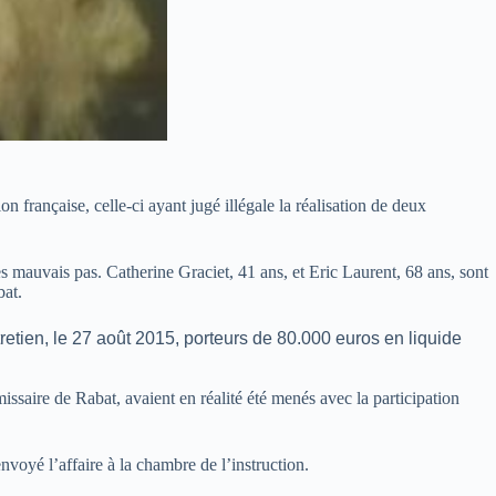
 française, celle-ci ayant jugé illégale la réalisation de deux
ès mauvais pas. Catherine Graciet, 41 ans, et Eric Laurent, 68 ans, sont
bat.
ntretien, le 27 août 2015, porteurs de 80.000 euros en liquide
émissaire de Rabat, avaient en réalité été menés avec la participation
envoyé l’affaire à la chambre de l’instruction.