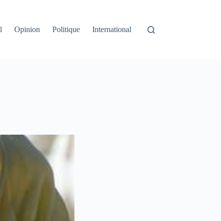
l
Opinion
Politique
International