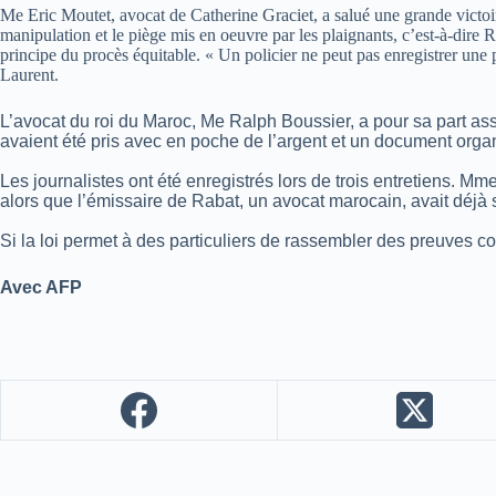
Me Eric Moutet, avocat de Catherine Graciet, a salué une grande victoire
manipulation et le piège mis en oeuvre par les plaignants, c’est-à-dire 
principe du procès équitable. « Un policier ne peut pas enregistrer une
Laurent.
L’avocat du roi du Maroc, Me Ralph Boussier, a pour sa part assuré 
avaient été pris avec en poche de l’argent et un document organ
Les journalistes ont été enregistrés lors de trois entretiens. M
alors que l’émissaire de Rabat, un avocat marocain, avait déjà sa
Si la loi permet à des particuliers de rassembler des preuves 
Avec AFP