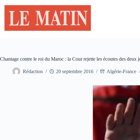
Passer
au
contenu
Chantage contre le roi du Maroc : la Cour rejette les écoutes des deux j
Rédaction
20 septembre 2016
Algérie-France