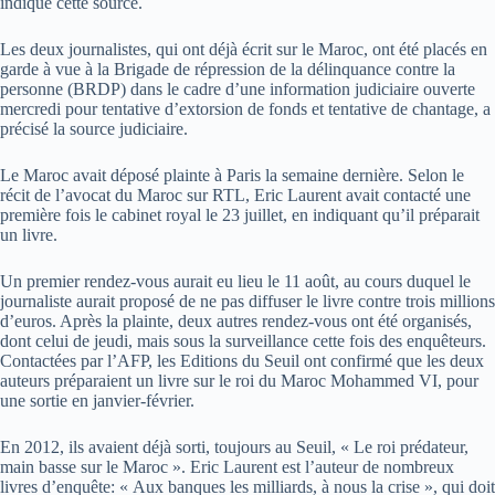
indiqué cette source.
Les deux journalistes, qui ont déjà écrit sur le Maroc, ont été placés en
garde à vue à la Brigade de répression de la délinquance contre la
personne (BRDP) dans le cadre d’une information judiciaire ouverte
mercredi pour tentative d’extorsion de fonds et tentative de chantage, a
précisé la source judiciaire.
Le Maroc avait déposé plainte à Paris la semaine dernière. Selon le
récit de l’avocat du Maroc sur RTL, Eric Laurent avait contacté une
première fois le cabinet royal le 23 juillet, en indiquant qu’il préparait
un livre.
Un premier rendez-vous aurait eu lieu le 11 août, au cours duquel le
journaliste aurait proposé de ne pas diffuser le livre contre trois millions
d’euros. Après la plainte, deux autres rendez-vous ont été organisés,
dont celui de jeudi, mais sous la surveillance cette fois des enquêteurs.
Contactées par l’AFP, les Editions du Seuil ont confirmé que les deux
auteurs préparaient un livre sur le roi du Maroc Mohammed VI, pour
une sortie en janvier-février.
En 2012, ils avaient déjà sorti, toujours au Seuil, « Le roi prédateur,
main basse sur le Maroc ». Eric Laurent est l’auteur de nombreux
livres d’enquête: « Aux banques les milliards, à nous la crise », qui doit